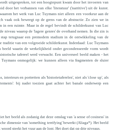
wordt uitgesproken, tot een hoogtepunt kwam door het invoeren van
id door het verbannen van elke 'literatuur' ('narritive') uit de kunst.
 waarom het werk van Luc Tuymans niet alleen een voorkeur aan de
zich vaak ook beweegt op de grens van de abstractie. Zo zien we in
en in een ruimte. Maar in de regel bevindt de schilderkunst van Luc
e niveau waarop de 'lagere genres' de overhand nemen. In die zin is
stap terugnaar een premodern stadium in de ontwikkeling van de
de traditie van een volgroeide schilderkunst. Inderdaad: Luc Tuymans
sch beeld waarin de werkelijkheid onder gecondenseerde vorm wordt
historische tafereel werd verwacht. Een universeel beeld maken - het
Luc Tuymans onmogelijk: we kunnen alleen via fragmenten de sluier
nterieurs en portretten als 'historietaferelen', niet als 'close up', als
tatements': bij nader toezien gaat achter het banale onderwerp een
iet het beeld als zodanig dat deze omslag van 'a sense of cosiness' in
ische dimensie van 'something terrifying' bewerkt (Aliaga*). Het beeld
t woord steekt het vuur aan de lont. Het doet dat op drie niveaus.