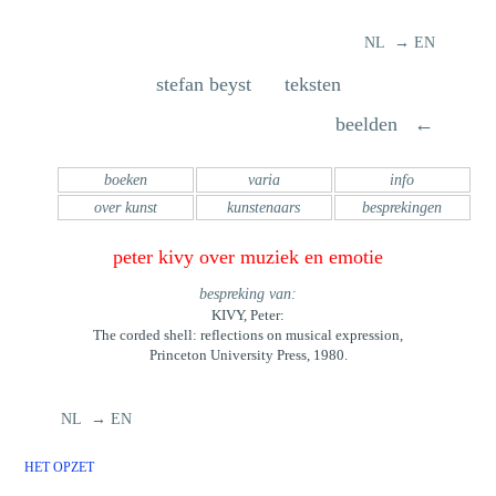
NL → EN
stefan beyst teksten
beelden ←
boeken
varia
info
over kunst
kunstenaars
besprekingen
peter kivy over muziek en emotie
bespreking van:
KIVY, Peter:
The corded shell: reflections on musical expression,
Princeton University Press, 1980.
NL → EN
HET OPZET