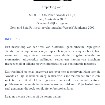
bespreking van :
SLOTERDIJK, Peter: 'Woede en Tijd,
Sun, Amsterdam 2007.
Oorspronkelijke uitgave:
'Zorn und Zeit. Politisch-psychologischer Versuch' Suhrkamp 2006.
INLEIDING
Een bespreking van een werk van Sloterdijk: geen sinecure. Zijn grote
sterkte - het schrijven van essays - speelt hem parten als hij een boek, laat
staan een trilogie moet bouwen: geen duidelijk geformuleerde en
systematisch uitgewerkte stellingen, eerder een rizoom van inzichten
ingegeven door telkens nieuwe interpretaties van een centrale metafoor.
Dat weerhield me er al langer van iets over hem te schrijven. Maar toen ik
'Woede en Tijd' in handen kreeg, realiseerde ik me meteen dat hier, in een
niet te zeer uit de kluiten gewassen werkstuk, een aantal centrale
problemen op exemplarische manier worden miskend. Mijn besluit was
snel genomen: dit boek kon ik niet onbesproken laten.
Laat me meteen de stier bij de horens vatten.