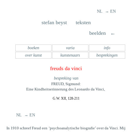
NL → EN
stefan beyst teksten
beelden ←
boeken
varia
info
over kunst
kunstenaars
besprekingen
freuds da vinci
bespreking van
FREUD, Sigmund:
Eine Kindheitserinnerung des Leonardo da Vinci,
G.W. XII, 128-211
NL → EN
In 1910 schreef Freud een ‘psychoanalytische biografie’ over da Vinci. Mij