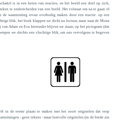
schakel is in een keten van reacties, en het beeld een doel op zich,
teken te onderscheiden van een beeld. Het volstaat om na te gaan of
we de waarneming ervan overbodig maken door een reactie: op een
htige blik, het boek klappen we dicht na lectuur, maar naar de Mona
ij van Adam en Eva hieronder blijven we staan, op het pictogram (dat
 werpen we slechts een vluchtige blik, om ons vervolgens te begeven
ft in de eerste plaats te maken met het soort originelen dat erop
aarnemingen - geen tekens - maar lustvolle originelen (in de brede zin