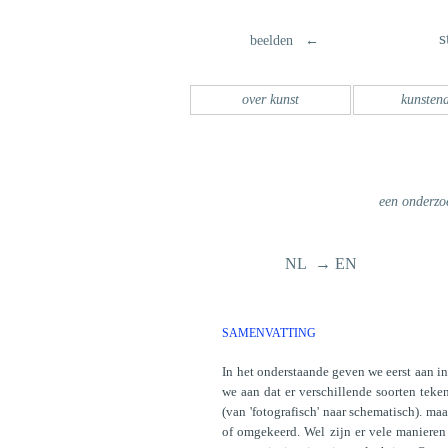
s
beelden ←
over kunst
kunsten
een onderzoe
NL → EN
SAMENVATTING
In het onderstaande geven we eerst aan in
we aan dat er verschillende soorten teke
(van 'fotografisch' naar schematisch). m
of omgekeerd. Wel zijn er vele manieren