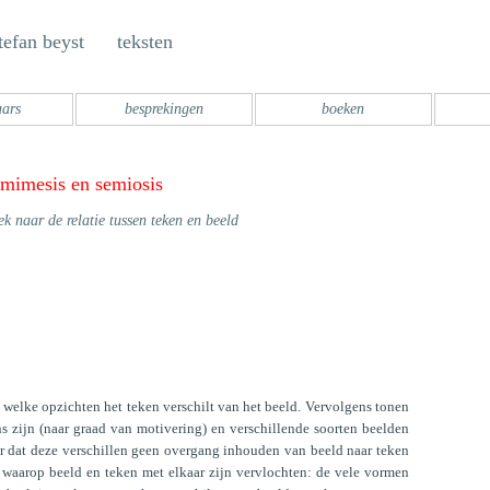
tefan beyst teksten
aars
besprekingen
boeken
mimesis en semiosis
k naar de relatie tussen teken en beeld
 welke opzichten het teken verschilt van het beeld. Vervolgens tonen
ns zijn (naar graad van motivering) en verschillende soorten beelden
aar dat deze verschillen geen overgang inhouden van beeld naar teken
 waarop beeld en teken met elkaar zijn vervlochten: de vele vormen