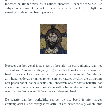
mochten ze kunnen zien, niets zouden ontwaren. Hoezeer het werkelijke
subject ook reageert op wat er is te zien in het beeld, het blijft ten
eeuwigen tijde uit het beeld gesloten.
Hoezeer dat het geval is zou pas blijken als - in een omkering van het
verhaal van Narcisssus - de jongeling in het beeld niet alleen die voor het
beeld zou aankijken, maar hem ook nog zou willen aanraken. Gesteld dat
zijn hand verder zou kunnen reiken dan het wateroppervlak, die aanraking
zou pas verraden dat ze slechts een lichtwezen was zonder substantie dat
als een puur visuele verschijning zou willen binnendringen in de wereld
waar de toeschouwer een lichaam is van vlees en bloed.
De reactie van het werkelijke subject op het beeld is niet langer
contemplatief als het overgaat tot actie. In een eerste reeks gevallen leidt