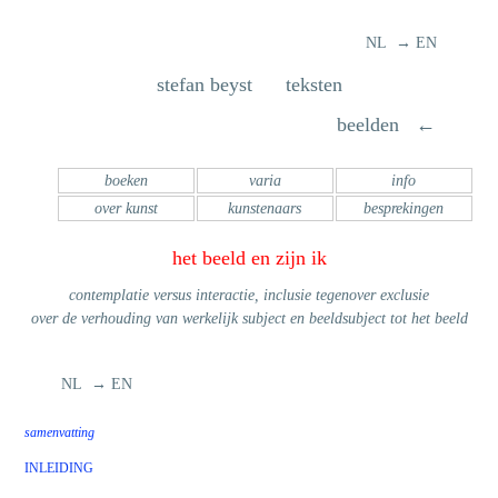
NL → EN
stefan beyst teksten
beelden ←
boeken
varia
info
over kunst
kunstenaars
besprekingen
het beeld en zijn ik
contemplatie versus interactie, inclusie tegenover exclusie
over de verhouding van werkelijk subject en beeldsubject tot het beeld
NL → EN
samenvatting
INLEIDING