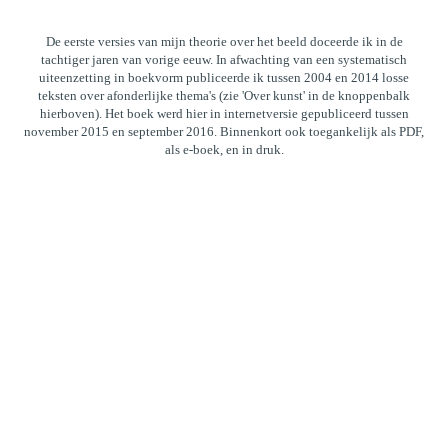
De eerste versies van mijn theorie over het beeld doceerde ik in de
tachtiger jaren van vorige eeuw. In afwachting van een systematisch
uiteenzetting in boekvorm publiceerde ik tussen 2004 en 2014 losse
teksten over afonderlijke thema's (zie 'Over kunst' in de knoppenbalk
hierboven). Het boek werd hier in internetversie gepubliceerd tussen
november 2015 en september 2016. Binnenkort ook toegankelijk als PDF,
als e-boek, en in druk.