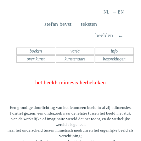
NL → EN
stefan beyst teksten
beelden ←
boeken
varia
info
over kunst
kunstenaars
besprekingen
het beeld: mimesis herbekeken
Een grondige doorlichting van het fenomeen beeld in al zijn dimensies.
Positief gezien: een onderzoek naar de relatie tussen het beeld, het stuk
van de werkelijke of imaginaire wereld dat het toont, en de werkelijke
wereld als geheel;
naar het onderscheid tussen mimetisch medium en het eigenlijke beeld als
verschijning;