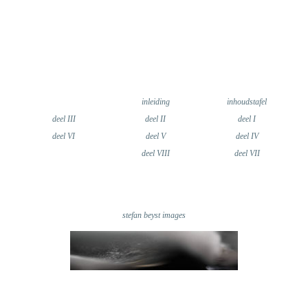
inleiding
inhoudstafel
deel III
deel II
deel I
deel VI
deel V
deel IV
deel VIII
deel VII
stefan beyst images