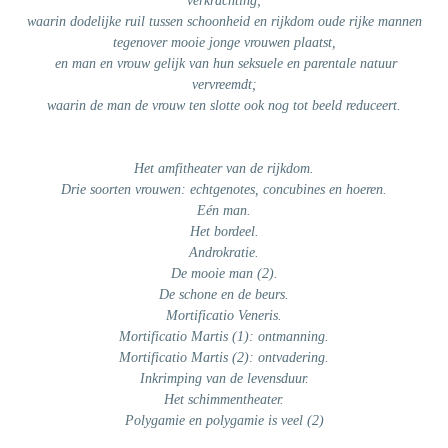
verkrachting;
waarin dodelijke ruil tussen schoonheid en rijkdom oude rijke mannen
tegenover mooie jonge vrouwen plaatst,
en man en vrouw gelijk van hun seksuele en parentale natuur
vervreemdt;
waarin de man de vrouw ten slotte ook nog tot beeld reduceert.
Het amfitheater van de rijkdom.
Drie soorten vrouwen: echtgenotes, concubines en hoeren.
Eén man.
Het bordeel.
Androkratie.
De mooie man (2).
De schone en de beurs.
Mortificatio Veneris.
Mortificatio Martis (1): ontmanning.
Mortificatio Martis (2): ontvadering.
Inkrimping van de levensduur.
Het schimmentheater.
Polygamie en polygamie is veel (2)