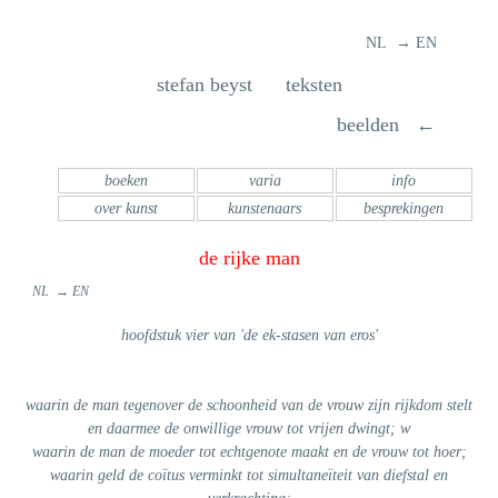
NL → EN
stefan beyst teksten
beelden ←
boeken
varia
info
over kunst
kunstenaars
besprekingen
de rijke man
NL → EN
hoofdstuk vier van 'de ek-stasen van eros'
waarin de man tegenover de schoonheid van de vrouw zijn rijkdom stelt
en daarmee de onwillige vrouw tot vrijen dwingt; w
waarin de man de moeder tot echtgenote maakt en de vrouw tot hoer;
waarin geld de coïtus verminkt tot simultaneïteit van diefstal en