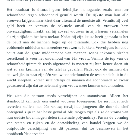
Het resultaat is ditmaal geen feitelijke monogamie, zoals wanneer
schoonheid tegen schoonheid geruild wordt. De rijkste man kan alle
vrouwen krijgen, maar kiest daar uiteraard de mooiste uit. Vermits hij veel
geld heeft en vermits de seksuele onwil van de vrouwen hem
onverzadigbaar maakt, zal hij zoveel vrouwen in zijn harem verzamelen
als zijn rijkdom het hem toelaat. Nadat hij zijn keuze heeft gemaakt is het
de beurt aan de mannen lager op de piramide. Ook die hebben nog
voldoende middelen om meerdere vrouwen te lokken. Vervolgens is het de
beurt aan de grote middenmoot van mannen wiens inkomen slechts
toereikend is voor het onderhoud van één vrouw. Vermits de top van de
schoonheidspiramide reeds afgeroomd is moeten zij hun keuze doen uit
wat er aan kruimels van de tafel is gevallen. Nadat ook de mannen die
nauwelijks in staat zijn één vrouw te onderhouden de resterende buit in de
wacht sleepten, komen uiteindelijk de mannen die economisch zo zwaar
gecastreerd zijn dat ze helemaal geen vrouw meer kunnen onderhouden.
We zien dit patroon reeds verschijnen op stamniveau. Alleen het
stamhoofd kan zich een aantal vrouwen toeëigenen. De rest moet zich
tevreden stellen met één vrouw, terwijl de jongeren die door de chef
onteigend zijn in het beste geval al blij mogen zijn als ze de vrouw van
hun oudste broer mogen delen (fraternale polyandrie) . Pas na de vorming
van staten en rijken en de ontwikkeling van handel krijgen we de
ontplooide verschijning van dit patroon, dat we beschreven in het
hoofdstuk 'de oervader'.