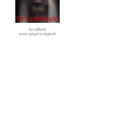
het zelfbeeld
tussen spiegel en dagboek