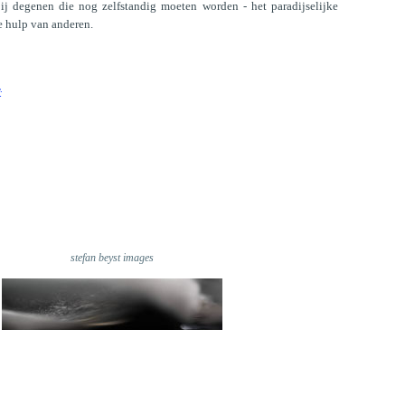
ij degenen die nog zelfstandig moeten worden - het paradijselijke
e hulp van anderen.
:
stefan beyst images