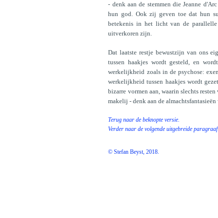
- denk aan de stemmen die Jeanne d'Arc 
hun god. Ook zij geven toe dat hun suc
betekenis in het licht van de parallell
uitverkoren zijn.
Dat laatste restje bewustzijn van ons e
tussen haakjes wordt gesteld, en wor
werkelijkheid zoals in de psychose: exe
werkelijkheid tussen haakjes wordt geze
bizarre vormen aan, waarin slechts reste
makelij - denk aan de almachtsfantasieën 
Terug naar de beknopte versie.
Verder naar de volgende uitgebreide paragraaf
© Stefan Beyst, 2018.