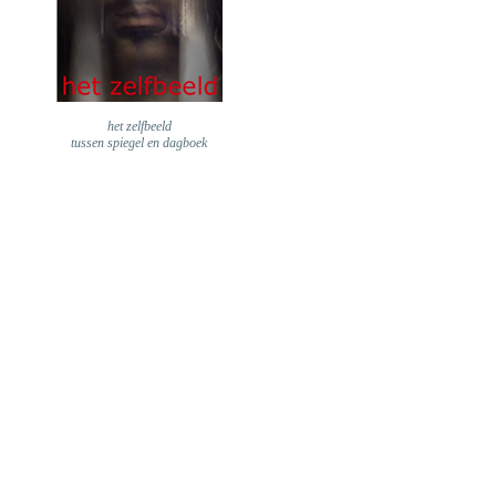
het zelfbeeld
tussen spiegel en dagboek