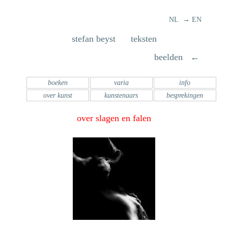
NL → EN
stefan beyst teksten
beelden ←
boeken
varia
info
over kunst
kunstenaars
besprekingen
over slagen en falen