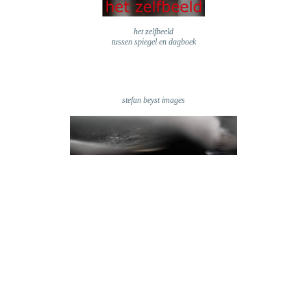
het zelfbeeld
tussen spiegel en dagboek
stefan beyst images