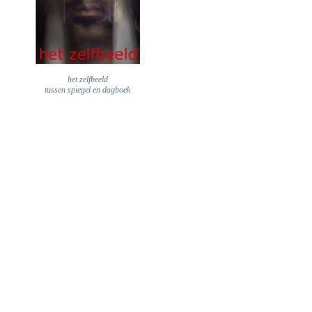
het zelfbeeld
tussen spiegel en dagboek