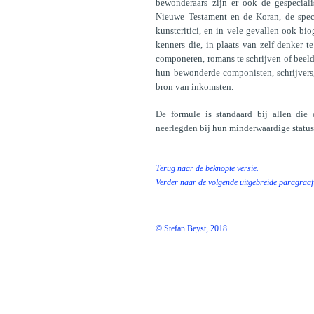
bewonderaars zijn er ook de gespeciali
Nieuwe Testament en de Koran, de spec
kunstcritici, en in vele gevallen ook bio
kenners die, in plaats van zelf denker t
componeren, romans te schrijven of beel
hun bewonderde componisten, schrijvers, 
bron van inkomsten.
De formule is standaard bij allen die 
neerlegden bij hun minderwaardige status
Terug naar de beknopte versie.
Verder naar de volgende uitgebreide paragraaf
© Stefan Beyst, 2018.