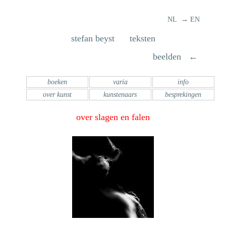
NL → EN
stefan beyst teksten
beelden ←
boeken
varia
info
over kunst
kunstenaars
besprekingen
over slagen en falen