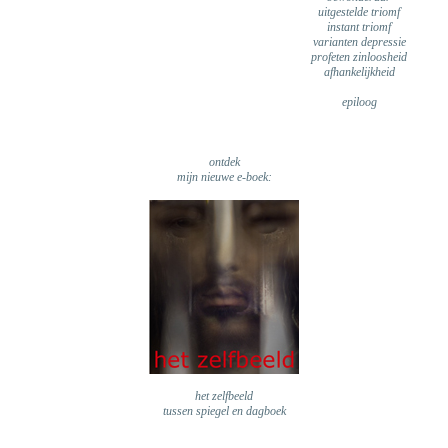
uitgestelde triomf
instant triomf
varianten depressie
profeten zinloosheid
afhankelijkheid
epiloog
ontdek
mijn nieuwe e-boek:
het zelfbeeld
tussen spiegel en dagboek