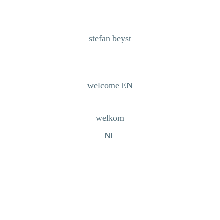
stefan beyst
welcome
EN
welkom
NL